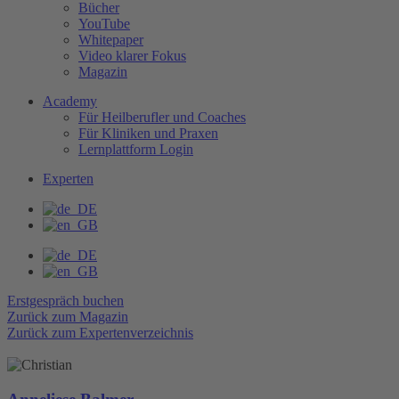
Bücher
YouTube
Whitepaper
Video klarer Fokus
Magazin
Academy
Für Heilberufler und Coaches
Für Kliniken und Praxen
Lernplattform Login
Experten
Erstgespräch buchen
Zurück zum Magazin
Zurück zum Expertenverzeichnis