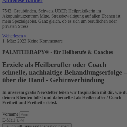
Anneliese Balmer
7542, Graubünden, Schweiz ÜBER Heilpraktikerin im
Akupunkturzentrum Mitte. Stressbewältigung auf allen Ebenen ist
mein Spezialgebiet. Ganz gleich, ob es sich um beruflichen oder
privaten Stress
Weiterlesen »
1. März 2023
Keine Kommentare
PALMTHERAPY® - für Heilberufe & Coaches
Erziele als Heilberufler oder Coach
schnelle, nachhaltige Behandlungserfolge 
über die Hand - Gehirnverbindung
In unserem gratis Newsletter teilen wir Inspiration mit dir, wie d
deinen Klienten hilfst und dabei selbst als Heilberufler / Coach
Freiheit und Freiheit erlebst.
Vorname
E-Mail
Ja, ich will Tipps und Inspiration haben!