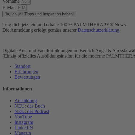
Vorname
E-Mail
Ja, ich will Tipps und Inspiration haben!
Trag dich jetzt ein und erhalte 100 % PALMTHERAPY® News.
Die Anmeldung erfolgt gemäss unserer
Datenschutzerklärung
.
Digitale Aus- und Fachfortbildungen im Bereich Angst & Stressbewäl
(Einzig offizielles Ausbildungsinstitut für die moderne PALMTHER
Standort
Erfahrungen
Bewertungen
Informationen
Ausbildung
NEU: das Buch
NEU: der Podcast
YouTube
Instagram
LinkedIN
Magazin