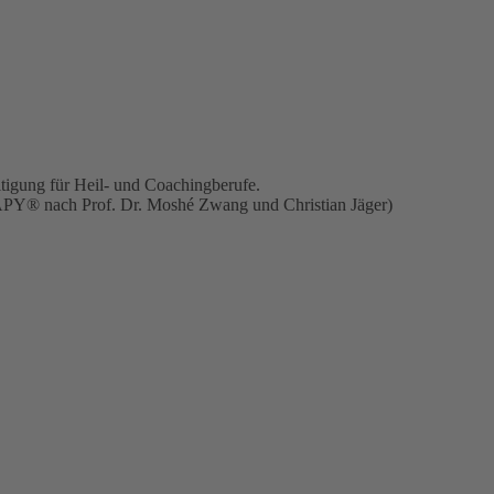
tigung für Heil- und Coachingberufe.
APY® nach Prof. Dr. Moshé Zwang und Christian Jäger)