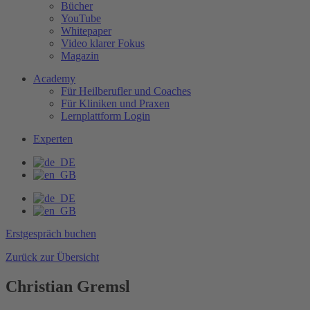
Bücher
YouTube
Whitepaper
Video klarer Fokus
Magazin
Academy
Für Heilberufler und Coaches
Für Kliniken und Praxen
Lernplattform Login
Experten
Erstgespräch buchen
Zurück zur Übersicht
Christian Gremsl