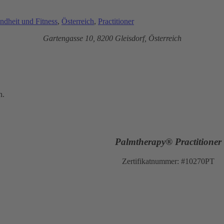
ndheit und Fitness
,
Österreich
,
Practitioner
Gartengasse 10, 8200
Gleisdorf, Österreich
n.
Palmtherapy® Practitioner
Zertifikatnummer: #10270PT