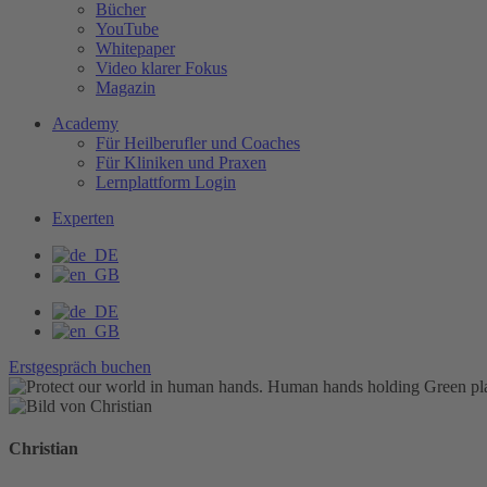
Bücher
YouTube
Whitepaper
Video klarer Fokus
Magazin
Academy
Für Heilberufler und Coaches
Für Kliniken und Praxen
Lernplattform Login
Experten
Erstgespräch buchen
Christian