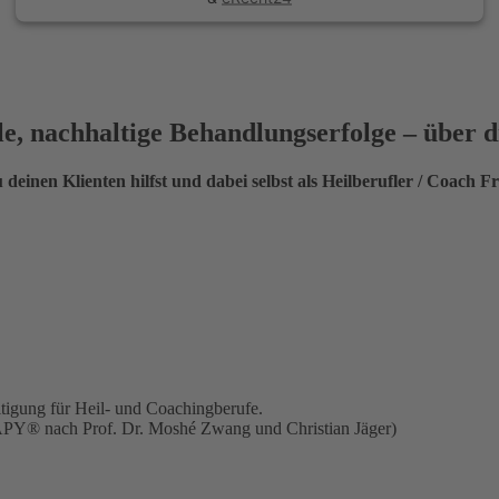
lle, nachhaltige Behandlungserfolge – über
 deinen Klienten hilfst und dabei selbst als Heilberufler / Coach Fr
tigung für Heil- und Coachingberufe.
APY® nach Prof. Dr. Moshé Zwang und Christian Jäger)