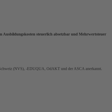
en Ausbildungskosten steuerlich absetzbar und Mehrwertsteuer
ng der Schweiz (NVS), -EDUQUA, OdAKT und der ASCA anerkannt.