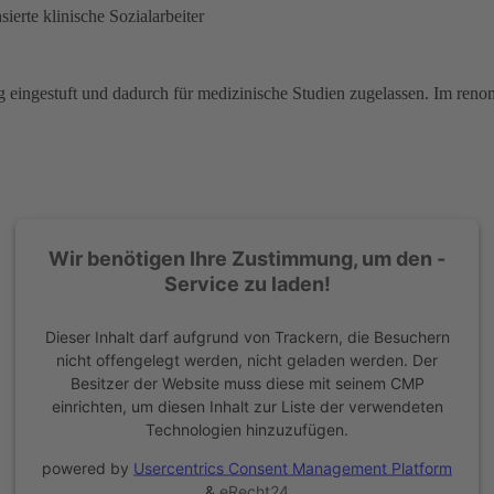
ierte klinische Sozialarbeiter
g eingestuft und dadurch für medizinische Studien zugelassen. Im reno
Wir benötigen Ihre Zustimmung, um den -
Service zu laden!
Dieser Inhalt darf aufgrund von Trackern, die Besuchern
nicht offengelegt werden, nicht geladen werden. Der
Besitzer der Website muss diese mit seinem CMP
einrichten, um diesen Inhalt zur Liste der verwendeten
Technologien hinzuzufügen.
powered by
Usercentrics Consent Management Platform
&
eRecht24