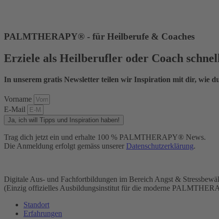
PALMTHERAPY® - für Heilberufe & Coaches
Erziele als Heilberufler oder Coach schne
In unserem gratis Newsletter teilen wir Inspiration mit dir, wie du
Vorname
E-Mail
Ja, ich will Tipps und Inspiration haben!
Trag dich jetzt ein und erhalte 100 % PALMTHERAPY® News.
Die Anmeldung erfolgt gemäss unserer
Datenschutzerklärung
.
Digitale Aus- und Fachfortbildungen im Bereich Angst & Stressbewäl
(Einzig offizielles Ausbildungsinstitut für die moderne PALMTHER
Standort
Erfahrungen