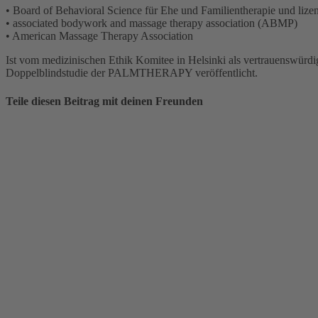
• Board of Behavioral Science für Ehe und Familientherapie und lizens
• associated bodywork and massage therapy association (ABMP)
• American Massage Therapy Association
Ist vom medizinischen Ethik Komitee in Helsinki als vertrauenswürdi
Doppelblindstudie der PALMTHERAPY veröffentlicht.
Teile diesen Beitrag mit deinen Freunden