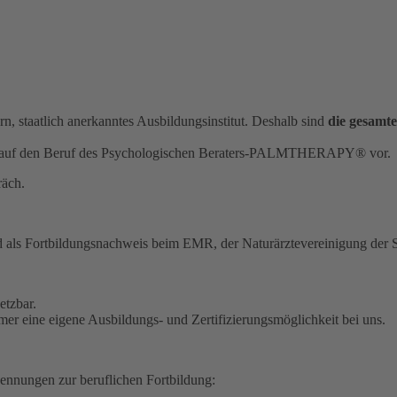
taatlich anerkanntes Ausbildungsinstitut. Deshalb sind
die gesamt
auf den Beruf des Psychologischen Beraters-PALMTHERAPY® vor.
räch.
ar und als Fortbildungsnachweis beim EMR, der Naturärztevereinigu
etzbar.
er eine eigene Ausbildungs- und Zertifizierungsmöglichkeit bei uns.
ungen zur beruflichen Fortbildung: