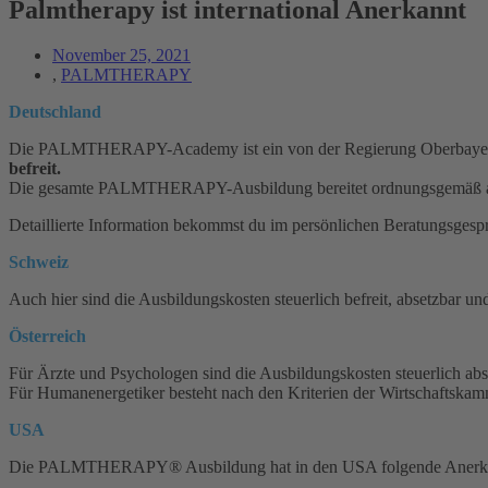
Palmtherapy ist international Anerkannt
November 25, 2021
,
PALMTHERAPY
Deutschland
Die PALMTHERAPY-Academy ist ein von der Regierung Oberbayern, s
befreit.
Die gesamte PALMTHERAPY-Ausbildung bereitet ordnungsgemäß 
Detaillierte Information bekommst du im persönlichen Beratungsgesp
Schweiz
Auch hier sind die Ausbildungskosten steuerlich befreit, absetzb
Österreich
Für Ärzte und Psychologen sind die Ausbildungskosten steuerlich abs
Für Humanenergetiker besteht nach den Kriterien der Wirtschaftskamm
USA
Die PALMTHERAPY® Ausbildung hat in den USA folgende Anerkenn