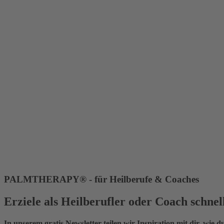
PALMTHERAPY® - für Heilberufe & Coaches
Erziele als Heilberufler oder Coach schne
In unserem gratis Newsletter teilen wir Inspiration mit dir, wie du