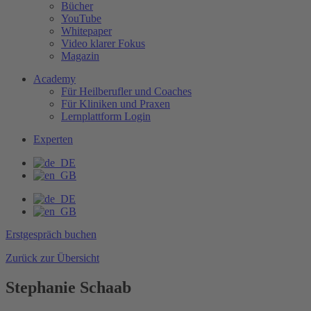
Bücher
YouTube
Whitepaper
Video klarer Fokus
Magazin
Academy
Für Heilberufler und Coaches
Für Kliniken und Praxen
Lernplattform Login
Experten
Erstgespräch buchen
Zurück zur Übersicht
Stephanie Schaab