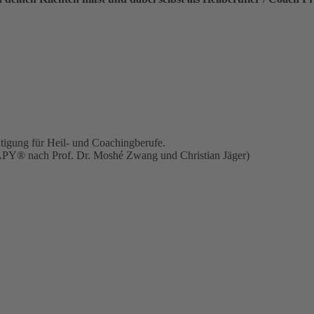
tigung für Heil- und Coachingberufe.
APY® nach Prof. Dr. Moshé Zwang und Christian Jäger)