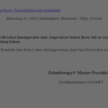
d Beruf
,
Persönlichkeit und Spiritualität
Birkenweg 31, 65623
Hahnstätten, Rheinland – Pfalz, Schweiz
llverlust hineingeraten sind. Angst davor haben ihren Job zu verli
mpfung haben.
.
e Kontrolle über Dein Leben zurückgewinnen, dann bist Du herzlich wi
Palmtherapy® Master-Practitio
Zertifikatnummer: #10244PT