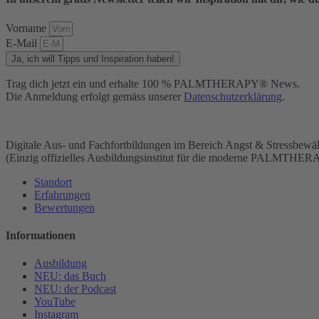
Vorname
E-Mail
Ja, ich will Tipps und Inspiration haben!
Trag dich jetzt ein und erhalte 100 % PALMTHERAPY® News.
Die Anmeldung erfolgt gemäss unserer
Datenschutzerklärung
.
Digitale Aus- und Fachfortbildungen im Bereich Angst & Stressbewäl
(Einzig offizielles Ausbildungsinstitut für die moderne PALMTHER
Standort
Erfahrungen
Bewertungen
Informationen
Ausbildung
NEU: das Buch
NEU: der Podcast
YouTube
Instagram