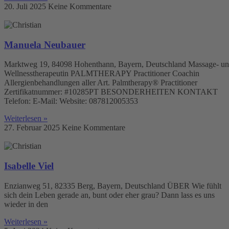
20. Juli 2025
Keine Kommentare
Manuela Neubauer
Marktweg 19, 84098 Hohenthann, Bayern, Deutschland Massage- u
Wellnesstherapeutin PALMTHERAPY Practitioner Coachin
Allergienbehandlungen aller Art. Palmtherapy® Practitioner
Zertifikatnummer: #10285PT BESONDERHEITEN KONTAKT
Telefon: E-Mail: Website: 087812005353
Weiterlesen »
27. Februar 2025
Keine Kommentare
Isabelle Viel
Enzianweg 51, 82335 Berg, Bayern, Deutschland ÜBER Wie fühlt
sich dein Leben gerade an, bunt oder eher grau? Dann lass es uns
wieder in den
Weiterlesen »