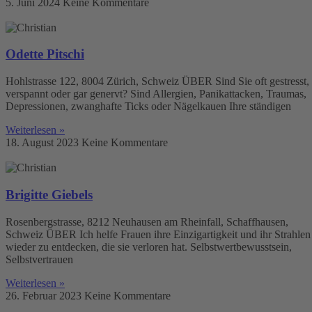
5. Juni 2024
Keine Kommentare
Odette Pitschi
Hohlstrasse 122, 8004 Zürich, Schweiz ÜBER Sind Sie oft gestresst,
verspannt oder gar genervt? Sind Allergien, Panikattacken, Traumas,
Depressionen, zwanghafte Ticks oder Nägelkauen Ihre ständigen
Weiterlesen »
18. August 2023
Keine Kommentare
Brigitte Giebels
Rosenbergstrasse, 8212 Neuhausen am Rheinfall, Schaffhausen,
Schweiz ÜBER Ich helfe Frauen ihre Einzigartigkeit und ihr Strahlen
wieder zu entdecken, die sie verloren hat. Selbstwertbewusstsein,
Selbstvertrauen
Weiterlesen »
26. Februar 2023
Keine Kommentare