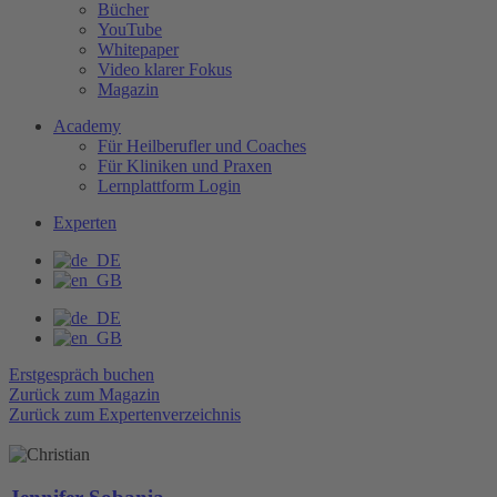
Bücher
YouTube
Whitepaper
Video klarer Fokus
Magazin
Academy
Für Heilberufler und Coaches
Für Kliniken und Praxen
Lernplattform Login
Experten
Erstgespräch buchen
Zurück zum Magazin
Zurück zum Expertenverzeichnis