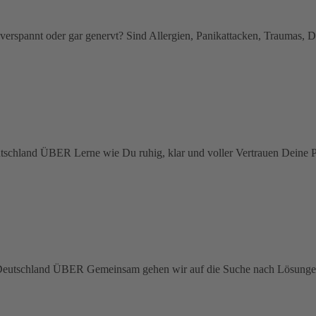
verspannt oder gar genervt? Sind Allergien, Panikattacken, Traumas, 
schland ÜBER Lerne wie Du ruhig, klar und voller Vertrauen Deine Pr
utschland ÜBER Gemeinsam gehen wir auf die Suche nach Lösungen. 