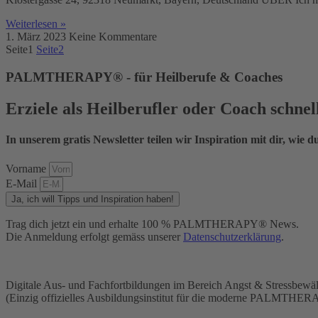
Weiterlesen »
1. März 2023
Keine Kommentare
Seite
1
Seite
2
PALMTHERAPY® - für Heilberufe & Coaches
Erziele als Heilberufler oder Coach schne
In unserem gratis Newsletter teilen wir Inspiration mit dir, wie du
Vorname
E-Mail
Ja, ich will Tipps und Inspiration haben!
Trag dich jetzt ein und erhalte 100 % PALMTHERAPY® News.
Die Anmeldung erfolgt gemäss unserer
Datenschutzerklärung
.
Digitale Aus- und Fachfortbildungen im Bereich Angst & Stressbewäl
(Einzig offizielles Ausbildungsinstitut für die moderne PALMTHER