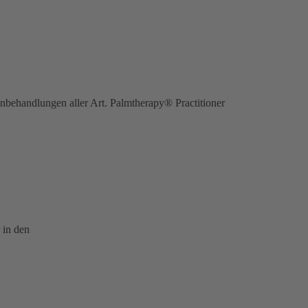
ehandlungen aller Art. Palmtherapy® Practitioner
 in den