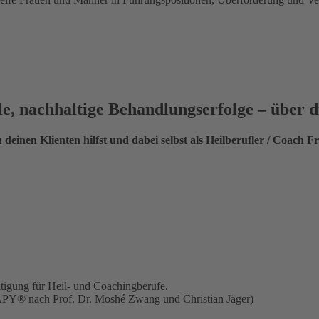
lle, nachhaltige Behandlungserfolge – über
 deinen Klienten hilfst und dabei selbst als Heilberufler / Coach Fr
tigung für Heil- und Coachingberufe.
APY® nach Prof. Dr. Moshé Zwang und Christian Jäger)