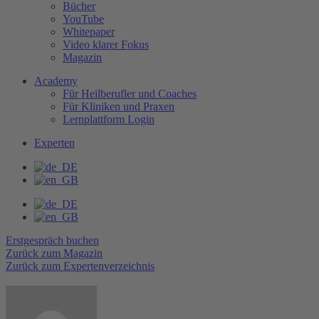
Bücher
YouTube
Whitepaper
Video klarer Fokus
Magazin
Academy
Für Heilberufler und Coaches
Für Kliniken und Praxen
Lernplattform Login
Experten
Erstgespräch buchen
Zurück zum Magazin
Zurück zum Expertenverzeichnis