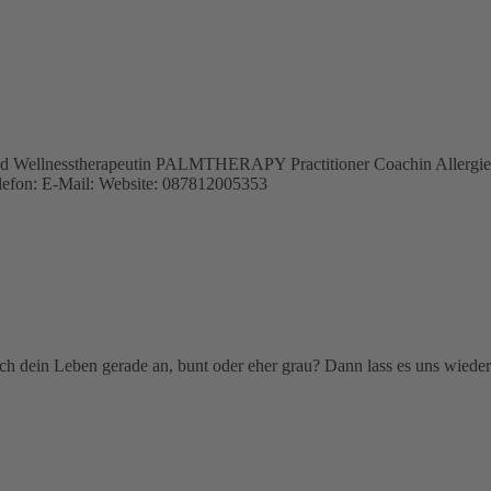
 Wellnesstherapeutin PALMTHERAPY Practitioner Coachin Allergienb
n: E-Mail: Website: 087812005353
 dein Leben gerade an, bunt oder eher grau? Dann lass es uns wieder