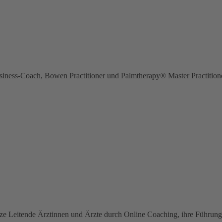
siness-Coach, Bowen Practitioner und Palmtherapy® Master Practition
tze Leitende Ärztinnen und Ärzte durch Online Coaching, ihre Führungss