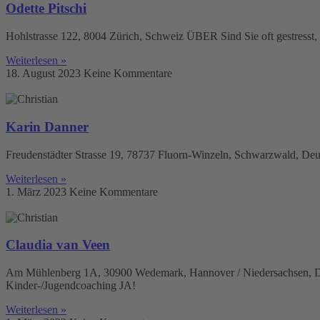
Odette Pitschi
Hohlstrasse 122, 8004 Zürich, Schweiz ÜBER Sind Sie oft gestresst, 
Weiterlesen »
18. August 2023
Keine Kommentare
Karin Danner
Freudenstädter Strasse 19, 78737 Fluorn-Winzeln, Schwarzwald, Deut
Weiterlesen »
1. März 2023
Keine Kommentare
Claudia van Veen
Am Mühlenberg 1A, 30900 Wedemark, Hannover / Niedersachsen, De
Kinder-/Jugendcoaching JA!
Weiterlesen »