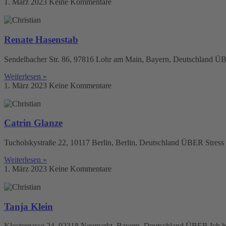
1. März 2023
Keine Kommentare
Renate Hasenstab
Sendelbacher Str. 86, 97816 Lohr am Main, Bayern, Deutschland ÜBER
Weiterlesen »
1. März 2023
Keine Kommentare
Catrin Glanze
Tucholskystraße 22, 10117 Berlin, Berlin, Deutschland ÜBER Stress I
Weiterlesen »
1. März 2023
Keine Kommentare
Tanja Klein
Klostergasse 24, 92318 Neumarkt, Bayern, Deutschland ÜBER Ich hel