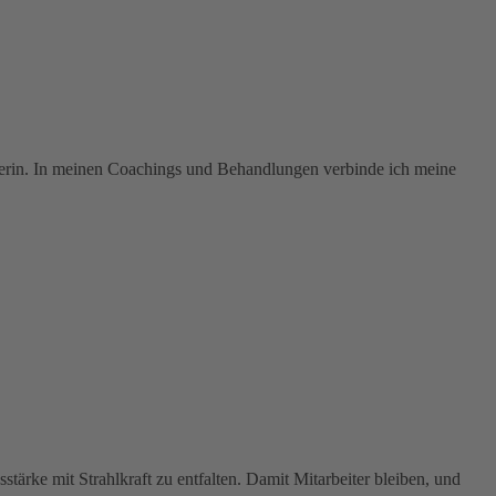
erin. In meinen Coachings und Behandlungen verbinde ich meine
tärke mit Strahlkraft zu entfalten. Damit Mitarbeiter bleiben, und